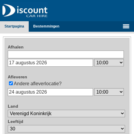
Startpagina
Bestemmingen
Afhalen
Afleveren
Andere afleverlocatie?
Land
Leeftijd