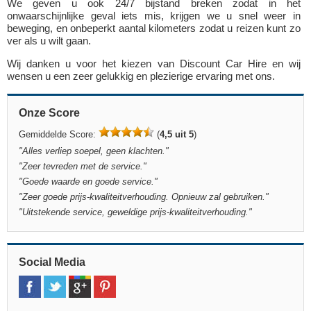
We geven u ook 24/7 bijstand breken zodat in het
onwaarschijnlijke geval iets mis, krijgen we u snel weer in
beweging, en onbeperkt aantal kilometers zodat u reizen kunt zo
ver als u wilt gaan.
Wij danken u voor het kiezen van Discount Car Hire en wij
wensen u een zeer gelukkig en plezierige ervaring met ons.
Onze Score
Gemiddelde Score:
(
4,5 uit 5
)
"Alles verliep soepel, geen klachten."
"Zeer tevreden met de service."
"Goede waarde en goede service."
"Zeer goede prijs-kwaliteitverhouding. Opnieuw zal gebruiken."
"Uitstekende service, geweldige prijs-kwaliteitverhouding."
Social Media