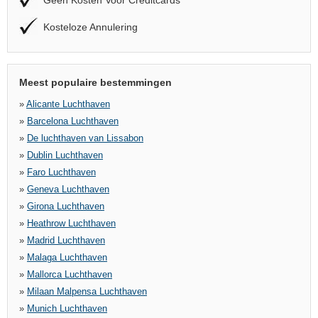
Geen Kosten Voor Creditcards
Kosteloze Annulering
Meest populaire bestemmingen
»
Alicante Luchthaven
»
Barcelona Luchthaven
»
De luchthaven van Lissabon
»
Dublin Luchthaven
»
Faro Luchthaven
»
Geneva Luchthaven
»
Girona Luchthaven
»
Heathrow Luchthaven
»
Madrid Luchthaven
»
Malaga Luchthaven
»
Mallorca Luchthaven
»
Milaan Malpensa Luchthaven
»
Munich Luchthaven