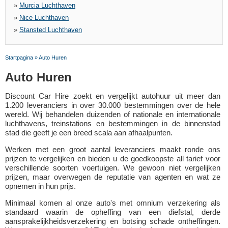
»
Murcia Luchthaven
»
Nice Luchthaven
»
Stansted Luchthaven
Startpagina
»
Auto Huren
Auto Huren
Discount Car Hire zoekt en vergelijkt autohuur uit meer dan
1.200 leveranciers in over 30.000 bestemmingen over de hele
wereld. Wij behandelen duizenden of nationale en internationale
luchthavens, treinstations en bestemmingen in de binnenstad
stad die geeft je een breed scala aan afhaalpunten.
Werken met een groot aantal leveranciers maakt ronde ons
prijzen te vergelijken en bieden u de goedkoopste all tarief voor
verschillende soorten voertuigen. We gewoon niet vergelijken
prijzen, maar overwegen de reputatie van agenten en wat ze
opnemen in hun prijs.
Minimaal komen al onze auto's met omnium verzekering als
standaard waarin de opheffing van een diefstal, derde
aansprakelijkheidsverzekering en botsing schade ontheffingen.