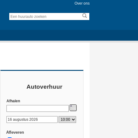
Over ons
Autoverhuur
Afhalen
Afleveren