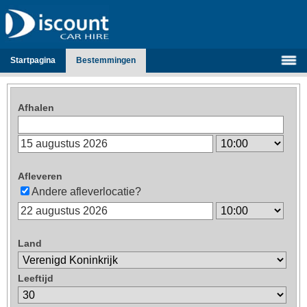
Startpagina
Bestemmingen
Afhalen
Afleveren
Andere afleverlocatie?
Land
Leeftijd