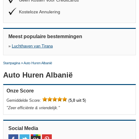
Geen Kosten Voor Creditcards
Kosteloze Annulering
Meest populaire bestemmingen
»
Luchthaven van Tirana
Startpagina
»
Auto Huren Albanië
Auto Huren Albanië
Onze Score
Gemiddelde Score:
(
5,0 uit 5
)
"
Zeer efficiënte & vriendelijk.
"
Social Media