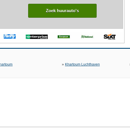
Zoek huurauto's
»
hartoum
Khartoum Luchthaven