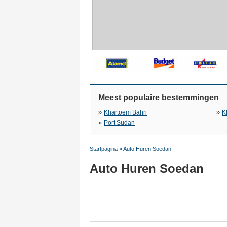
Meest populaire bestemmingen
»
»
Khartoem Bahri
K
»
Port Sudan
Startpagina
»
Auto Huren Soedan
Auto Huren Soedan