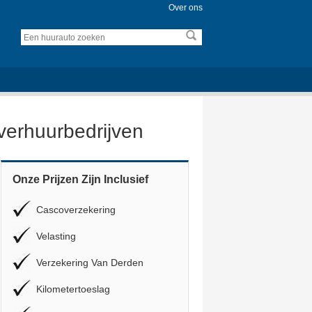
Over ons
overhuurbedrijven
Onze Prijzen Zijn Inclusief
Cascoverzekering
Velasting
Verzekering Van Derden
Kilometertoeslag