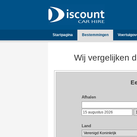
Startpagina
Bestemmingen
Voertuigov
Wij vergelijken 
Ee
Afhalen
Land