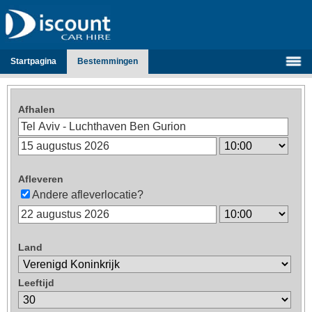
Startpagina
Bestemmingen
Afhalen
Afleveren
Andere afleverlocatie?
Land
Leeftijd