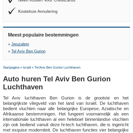
Geen Kosten Voor Creditcards
Kosteloze Annulering
Meest populaire bestemmingen
»
Jeruzalem
»
Tel Aviv Ben Gurion
Startpagina
»
Israël
»
Tel Aviv Ben Gurion Luchthaven
Auto huren Tel Aviv Ben Gurion
Luchthaven
Tel Aviv luchthaven Ben Gurion is de grootste en het
belangrijkste vliegveld van het land van Israël. De luchthaven
bedient vluchten naar alle belangrijke Europese, Aziatische en
Afrikaanse bestemmingen. Het fungeert voornamelijk als een
internationale luchthaven al een heleboel binnenlandse vluchten
zijn ook bediend vanuit deze hi-tech luchthaven, die is ingericht
met exquise moderniteit. De luchthaven functies vier belangrijke