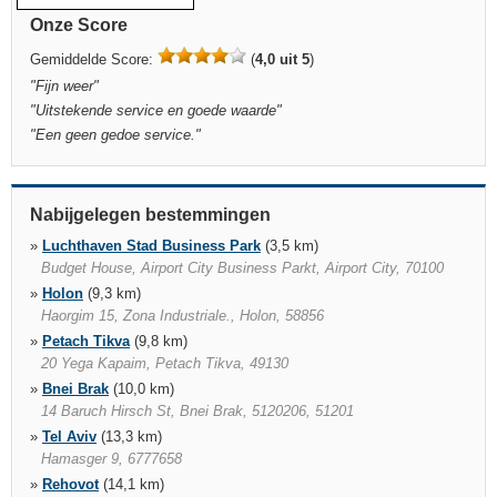
Onze Score
Gemiddelde Score:
(
4,0 uit 5
)
"
Fijn weer
"
"
Uitstekende service en goede waarde
"
"
Een geen gedoe service.
"
Nabijgelegen bestemmingen
»
Luchthaven Stad Business Park
(3,5 km)
Budget House, Airport City Business Parkt, Airport City, 70100
»
Holon
(9,3 km)
Haorgim 15, Zona Industriale., Holon, 58856
»
Petach Tikva
(9,8 km)
20 Yega Kapaim, Petach Tikva, 49130
»
Bnei Brak
(10,0 km)
14 Baruch Hirsch St, Bnei Brak, 5120206, 51201
»
Tel Aviv
(13,3 km)
Hamasger 9, 6777658
»
Rehovot
(14,1 km)