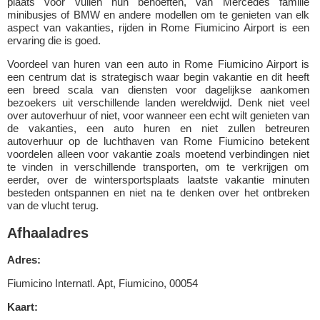
plaats voor vullen hun behoeften, van Mercedes familie
minibusjes of BMW en andere modellen om te genieten van elk
aspect van vakanties, rijden in Rome Fiumicino Airport is een
ervaring die is goed.
Voordeel van huren van een auto in Rome Fiumicino Airport is
een centrum dat is strategisch waar begin vakantie en dit heeft
een breed scala van diensten voor dagelijkse aankomen
bezoekers uit verschillende landen wereldwijd. Denk niet veel
over autoverhuur of niet, voor wanneer een echt wilt genieten van
de vakanties, een auto huren en niet zullen betreuren
autoverhuur op de luchthaven van Rome Fiumicino betekent
voordelen alleen voor vakantie zoals moetend verbindingen niet
te vinden in verschillende transporten, om te verkrijgen om
eerder, over de wintersportsplaats laatste vakantie minuten
besteden ontspannen en niet na te denken over het ontbreken
van de vlucht terug.
Afhaaladres
Adres:
Fiumicino Internatl. Apt, Fiumicino, 00054
Kaart: