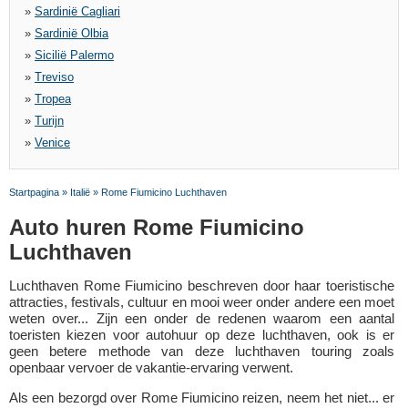
»
Sardinië Cagliari
»
Sardinië Olbia
»
Sicilië Palermo
»
Treviso
»
Tropea
»
Turijn
»
Venice
Startpagina
»
Italië
»
Rome Fiumicino Luchthaven
Auto huren Rome Fiumicino
Luchthaven
Luchthaven Rome Fiumicino beschreven door haar toeristische
attracties, festivals, cultuur en mooi weer onder andere een moet
weten over... Zijn een onder de redenen waarom een aantal
toeristen kiezen voor autohuur op deze luchthaven, ook is er
geen betere methode van deze luchthaven touring zoals
openbaar vervoer de vakantie-ervaring verwent.
Als een bezorgd over Rome Fiumicino reizen, neem het niet... er