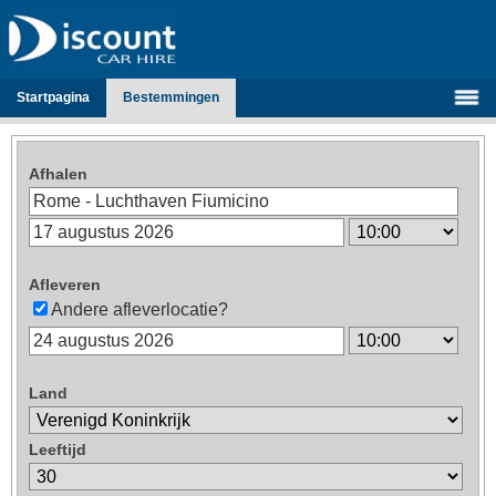
Startpagina
Bestemmingen
Afhalen
Afleveren
Andere afleverlocatie?
Land
Leeftijd