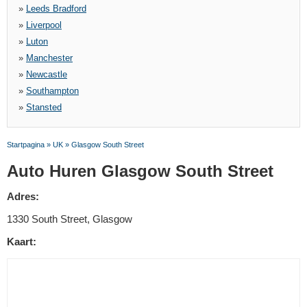
»
Leeds Bradford
»
Liverpool
»
Luton
»
Manchester
»
Newcastle
»
Southampton
»
Stansted
Startpagina
»
UK
»
Glasgow South Street
Auto Huren Glasgow South Street
Adres:
1330 South Street, Glasgow
Kaart: