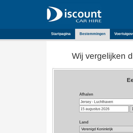
Startpagina
Bestemmingen
Voertuigov
Wij vergelijken 
Ee
Afhalen
Land