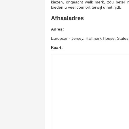
kiezen, ongeacht welk merk, zou beter m
bieden u veel comfort terwijl u het rijdt.
Afhaaladres
Adres:
Europcar - Jersey, Hallmark House, States
Kaart: