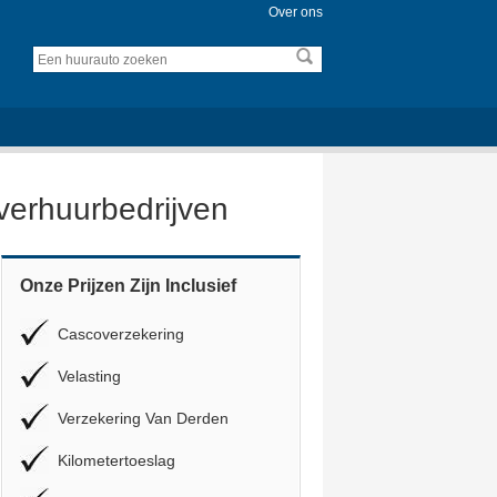
Over ons
overhuurbedrijven
Onze Prijzen Zijn Inclusief
Cascoverzekering
Velasting
Verzekering Van Derden
Kilometertoeslag