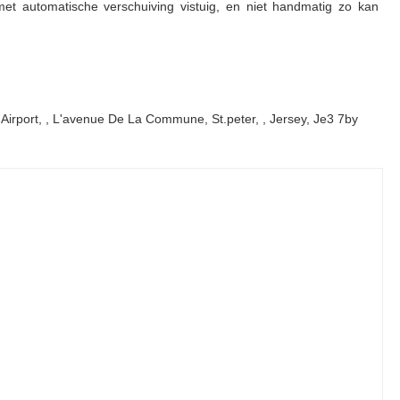
et automatische verschuiving vistuig, en niet handmatig zo kan
 Airport, , L'avenue De La Commune, St.peter, , Jersey, Je3 7by