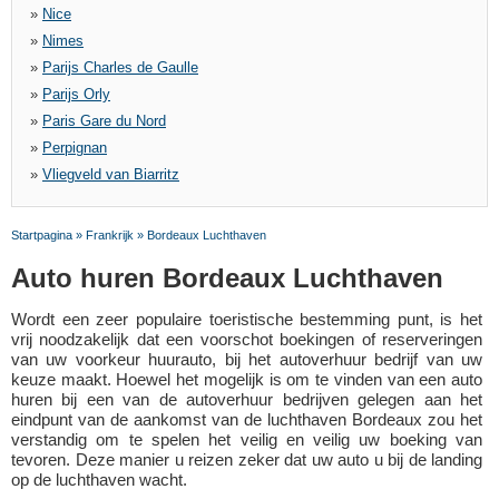
»
Nice
»
Nimes
»
Parijs Charles de Gaulle
»
Parijs Orly
»
Paris Gare du Nord
»
Perpignan
»
Vliegveld van Biarritz
Startpagina
»
Frankrijk
»
Bordeaux Luchthaven
Auto huren Bordeaux Luchthaven
Wordt een zeer populaire toeristische bestemming punt, is het
vrij noodzakelijk dat een voorschot boekingen of reserveringen
van uw voorkeur huurauto, bij het autoverhuur bedrijf van uw
keuze maakt. Hoewel het mogelijk is om te vinden van een auto
huren bij een van de autoverhuur bedrijven gelegen aan het
eindpunt van de aankomst van de luchthaven Bordeaux zou het
verstandig om te spelen het veilig en veilig uw boeking van
tevoren. Deze manier u reizen zeker dat uw auto u bij de landing
op de luchthaven wacht.