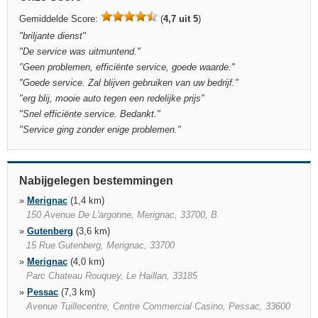
Gemiddelde Score:
(
4,7 uit 5
)
"
briljante dienst
"
"
De service was uitmuntend.
"
"
Geen problemen, efficiënte service, goede waarde.
"
"
Goede service. Zal blijven gebruiken van uw bedrijf.
"
"
erg blij, mooie auto tegen een redelijke prijs
"
"
Snel efficiënte service. Bedankt.
"
"
Service ging zonder enige problemen.
"
Nabijgelegen bestemmingen
»
Merignac
(1,4 km)
150 Avenue De L'argonne, Merignac, 33700, B
»
Gutenberg
(3,6 km)
15 Rue Gutenberg, Merignac, 33700
»
Merignac
(4,0 km)
Parc Chateau Rouquey, Le Haillan, 33185
»
Pessac
(7,3 km)
Avenue Tuillecentre, Centre Commercial Casino, Pessac, 33600