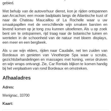
gebied.
Met behulp van de autoverhuur dienst, kon je rijden ontspannen
aan Arcachon; een mooie badplaats langs de Atlantische kust of
naar de Chateau Maucaillou of La Rochelle waar u uw
smaakpapillen met de verschillende wijn smaken barsten en
levend komen op je tong zou kunnen uitoefenen. Als u op zoek
bent om te ontspannen, rijd traag naar de botanische tuinen en
wentelen in de schoonheid van de natuur met bloem displays,
een meer en een bergbeek.
Als u uw wijn elders, rijden naar Caudalie, net ten zuiden van
Bordeaux en genieten van Vinotherpie Spa waar u scrubs,
gezichtsbehandelingen en massages met honing, verse druiven
en wijn wraps ontvangt. Zie, Car Rentals blijken te komen handig
bij het verplaatsen van rond Bordeaux en omstreken.
Afhaaladres
Adres:
Merignac, 33700
Kaart: