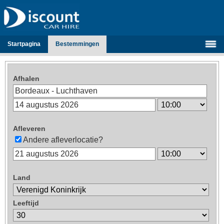
Startpagina
Bestemmingen
Afhalen
Afleveren
Andere afleverlocatie?
Land
Leeftijd