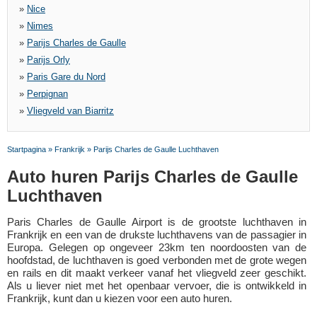
»
Nice
»
Nimes
»
Parijs Charles de Gaulle
»
Parijs Orly
»
Paris Gare du Nord
»
Perpignan
»
Vliegveld van Biarritz
Startpagina
»
Frankrijk
»
Parijs Charles de Gaulle Luchthaven
Auto huren Parijs Charles de Gaulle
Luchthaven
Paris Charles de Gaulle Airport is de grootste luchthaven in
Frankrijk en een van de drukste luchthavens van de passagier in
Europa. Gelegen op ongeveer 23km ten noordoosten van de
hoofdstad, de luchthaven is goed verbonden met de grote wegen
en rails en dit maakt verkeer vanaf het vliegveld zeer geschikt.
Als u liever niet met het openbaar vervoer, die is ontwikkeld in
Frankrijk, kunt dan u kiezen voor een auto huren.