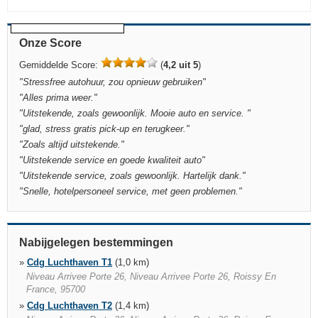
Onze Score
Gemiddelde Score:
(
4,2 uit 5
)
"
Stressfree autohuur, zou opnieuw gebruiken
"
"
Alles prima weer.
"
"
Uitstekende, zoals gewoonlijk. Mooie auto en service.
"
"
glad, stress gratis pick-up en terugkeer.
"
"
Zoals altijd uitstekende.
"
"
Uitstekende service en goede kwaliteit auto
"
"
Uitstekende service, zoals gewoonlijk. Hartelijk dank.
"
"
Snelle, hotelpersoneel service, met geen problemen.
"
Nabijgelegen bestemmingen
»
Cdg Luchthaven T1
(1,0 km)
Niveau Arrivee Porte 26, Niveau Arrivee Porte 26, Roissy En
France, 95700
»
Cdg Luchthaven T2
(1,4 km)