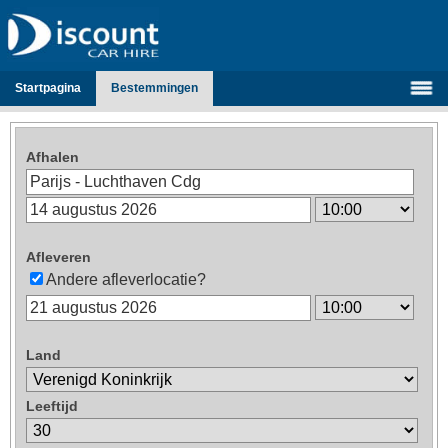
Startpagina
Bestemmingen
Afhalen
Afleveren
Andere afleverlocatie?
Land
Leeftijd