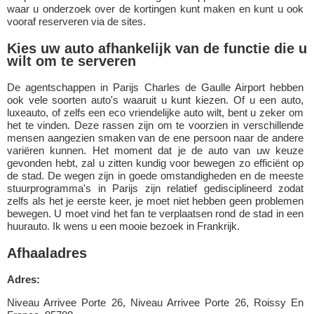
waar u onderzoek over de kortingen kunt maken en kunt u ook
vooraf reserveren via de sites.
Kies uw auto afhankelijk van de functie die u
wilt om te serveren
De agentschappen in Parijs Charles de Gaulle Airport hebben
ook vele soorten auto's waaruit u kunt kiezen. Of u een auto,
luxeauto, of zelfs een eco vriendelijke auto wilt, bent u zeker om
het te vinden. Deze rassen zijn om te voorzien in verschillende
mensen aangezien smaken van de ene persoon naar de andere
variëren kunnen. Het moment dat je de auto van uw keuze
gevonden hebt, zal u zitten kundig voor bewegen zo efficiënt op
de stad. De wegen zijn in goede omstandigheden en de meeste
stuurprogramma's in Parijs zijn relatief gedisciplineerd zodat
zelfs als het je eerste keer, je moet niet hebben geen problemen
bewegen. U moet vind het fan te verplaatsen rond de stad in een
huurauto. Ik wens u een mooie bezoek in Frankrijk.
Afhaaladres
Adres:
Niveau Arrivee Porte 26, Niveau Arrivee Porte 26, Roissy En