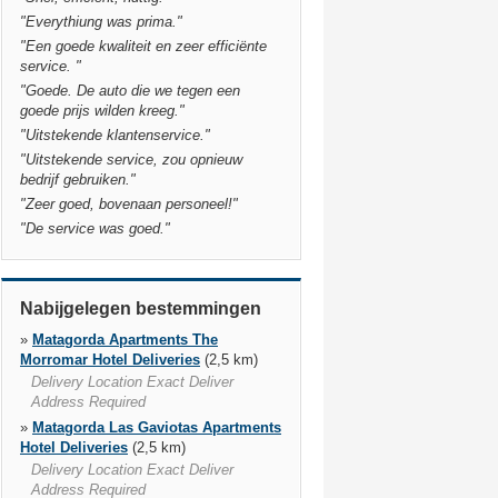
"
Everythiung was prima.
"
"
Een goede kwaliteit en zeer efficiënte
service.
"
"
Goede. De auto die we tegen een
goede prijs wilden kreeg.
"
"
Uitstekende klantenservice.
"
"
Uitstekende service, zou opnieuw
bedrijf gebruiken.
"
"
Zeer goed, bovenaan personeel!
"
"
De service was goed.
"
Nabijgelegen bestemmingen
»
Matagorda Apartments The
Morromar Hotel Deliveries
(2,5 km)
Delivery Location Exact Deliver
Address Required
»
Matagorda Las Gaviotas Apartments
Hotel Deliveries
(2,5 km)
Delivery Location Exact Deliver
Address Required