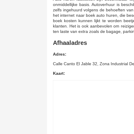
onmiddellijke basis. Autoverhuur is besch
zelfs ingehuurd volgens de behoeften van d
het internet naar boek auto huren, die bes
boek kosten kunnen lijkt te worden beet
klanten. Het is ook aanbevolen om reizige
ten laste van extra zoals de bagage, park
Afhaaladres
Adres:
Calle Canto El Jable 32, Zona Industrial 
Kaart: