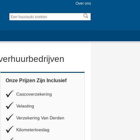
Over ons
overhuurbedrijven
Onze Prijzen Zijn Inclusief
Cascoverzekering
Velasting
Verzekering Van Derden
Kilometertoeslag