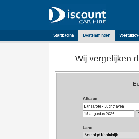
Startpagina
Bestemmingen
Voertuigov
Wij vergelijken 
Ee
Afhalen
Land