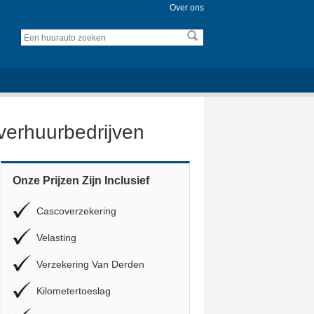
Over ons
overhuurbedrijven
Onze Prijzen Zijn Inclusief
Cascoverzekering
Velasting
Verzekering Van Derden
Kilometertoeslag