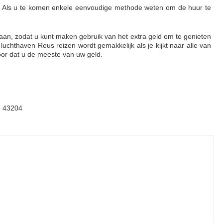
k. Als u te komen enkele eenvoudige methode weten om de huur te
laan, zodat u kunt maken gebruik van het extra geld om te genieten
uchthaven Reus reizen wordt gemakkelijk als je kijkt naar alle van
or dat u de meeste van uw geld.
s, 43204