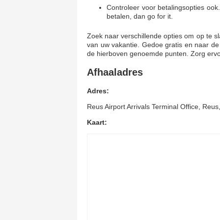
Controleer voor betalingsopties oo
betalen, dan go for it.
Zoek naar verschillende opties om op te s
van uw vakantie. Gedoe gratis en naar de l
de hierboven genoemde punten. Zorg ervo
Afhaaladres
Adres:
Reus Airport Arrivals Terminal Office, Reu
Kaart: