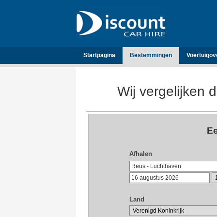
Startpagina
Bestemmingen
Voertuigov
Wij vergelijken 
Ee
Afhalen
Land