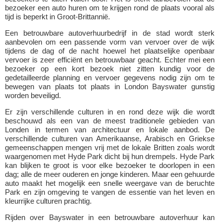
bezoeker een auto huren om te krijgen rond de plaats vooral als
tijd is beperkt in Groot-Brittannië.
Een betrouwbare autoverhuurbedrijf in de stad wordt sterk
aanbevolen om een passende vorm van vervoer over de wijk
tijdens de dag of de nacht hoewel het plaatselijke openbaar
vervoer is zeer efficiënt en betrouwbaar geacht. Echter mei een
bezoeker op een kort bezoek niet zitten kundig voor de
gedetailleerde planning en vervoer gegevens nodig zijn om te
bewegen van plaats tot plaats in London Bayswater gunstig
worden beveiligd.
Er zijn verschillende culturen in en rond deze wijk die wordt
beschouwd als een van de meest traditionele gebieden van
Londen in termen van architectuur en lokale aanbod. De
verschillende culturen van Amerikaanse, Arabisch en Griekse
gemeenschappen mengen vrij met de lokale Britten zoals wordt
waargenomen met Hyde Park dicht bij hun drempels. Hyde Park
kan blijken te groot is voor elke bezoeker te doorlopen in een
dag; alle de meer ouderen en jonge kinderen. Maar een gehuurde
auto maakt het mogelijk een snelle weergave van de beruchte
Park en zijn omgeving te vangen de essentie van het leven en
kleurrijke culturen prachtig.
Rijden over Bayswater in een betrouwbare autoverhuur kan