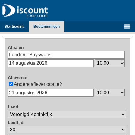
Startpagina
Bestemmingen
Afhalen
Afleveren
Andere afleverlocatie?
Land
Leeftijd