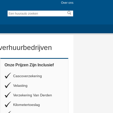
Over ons
overhuurbedrijven
Onze Prijzen Zijn Inclusief
Cascoverzekering
Velasting
Verzekering Van Derden
Kilometertoeslag