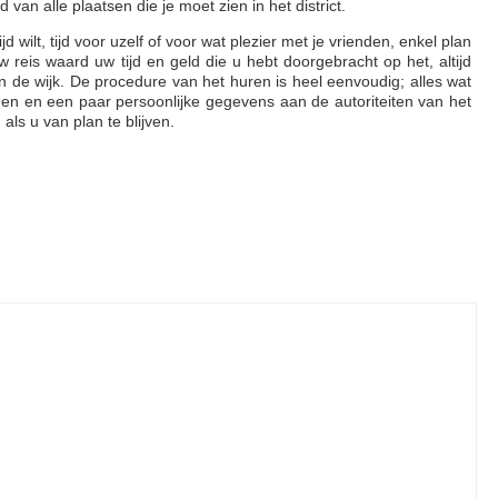
van alle plaatsen die je moet zien in het district.
wilt, tijd voor uzelf of voor wat plezier met je vrienden, enkel plan
 reis waard uw tijd en geld die u hebt doorgebracht op het, altijd
n de wijk. De procedure van het huren is heel eenvoudig; alles wat
ngen en een paar persoonlijke gegevens aan de autoriteiten van het
 als u van plan te blijven.