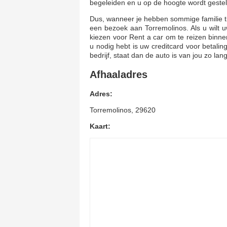
begeleiden en u op de hoogte wordt gesteld 
Dus, wanneer je hebben sommige familie tijd 
een bezoek aan Torremolinos. Als u wilt uw
kiezen voor Rent a car om te reizen binne
u nodig hebt is uw creditcard voor betali
bedrijf, staat dan de auto is van jou zo lang
Afhaaladres
Adres:
Torremolinos, 29620
Kaart: