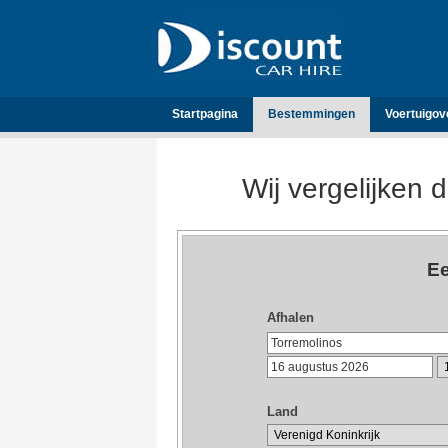
Startpagina
Bestemmingen
Voertuigov
Wij vergelijken 
Ee
Afhalen
Land